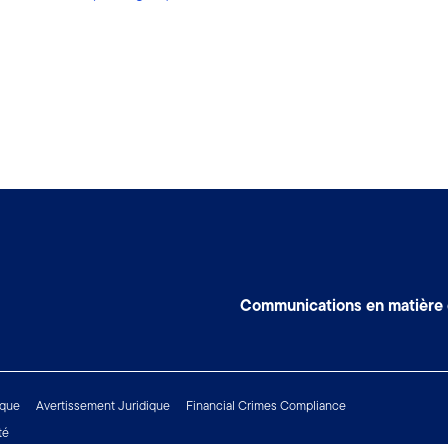
Communications en matière
ique
Avertissement Juridique
Financial Crimes Compliance
té