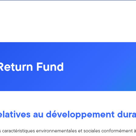
 Return Fund
relatives au développement dur
aractéristiques environnementales et sociales conformément à l'