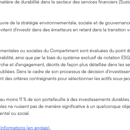
matière de durabilité dans le secteur des services financiers (Sus
uvre de la stratégie environnementale, sociale et de gouvernanc
vitent d’investir dans des émetteurs en retard dans la transition 
mentales ou sociales du Compartiment sont évaluées du point de v
rabilité, ainsi que par le biais du système exclusif de notation E
che et d’engagement, décrits de façon plus détaillée dans les sec
ubliées. Dans le cadre de son processus de décision d'investisse
 des critères contraignants pour sélectionner les actifs sous-ja
au moins 11 % de son portefeuille à des investissements durables
les ne nuisent pas de manière significative à un quelconque obje
ntal ou social.
'informations (en anglais).