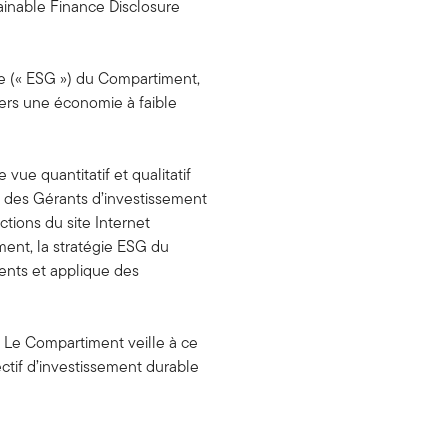
tainable Finance Disclosure
e (« ESG ») du Compartiment,
vers une économie à faible
ue quantitatif et qualitatif
SG des Gérants d’investissement
tions du site Internet
ment, la stratégie ESG du
cents et applique des
. Le Compartiment veille à ce
ctif d’investissement durable