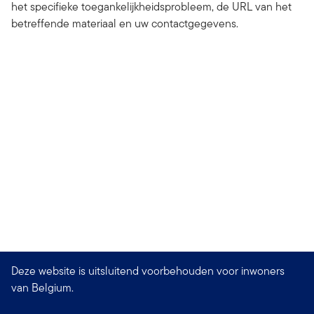
het specifieke toegankelijkheidsprobleem, de URL van het
betreffende materiaal en uw contactgegevens.
Deze website is uitsluitend voorbehouden voor inwoners
van Belgium.