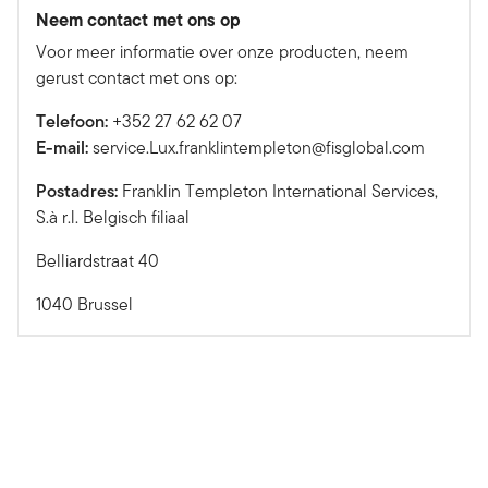
Neem contact met ons op
Voor meer informatie over onze producten, neem
gerust contact met ons op:
Telefoon:
+352 27 62 62 07
E-mail:
service.Lux.franklintempleton@fisglobal.com
Postadres:
Franklin Templeton International Services,
S.à r.l. Belgisch filiaal
Belliardstraat 40
1040 Brussel