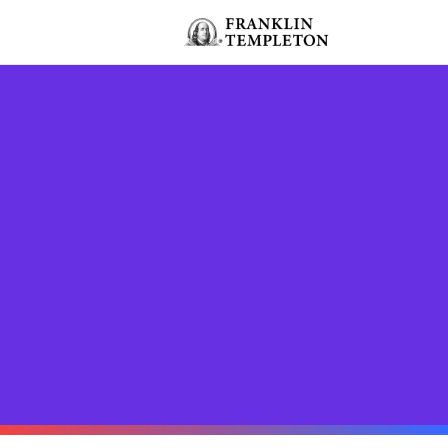
Ga naar de inhoud
Header menu toggle