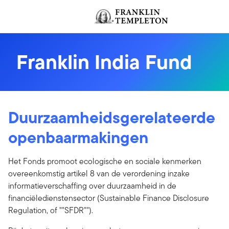
Ga naar de inhoud
Header menu toggle
Franklin India Fund
Duurzaamheidsgerelateerde
openbaarmakingen
Het Fonds promoot ecologische en sociale kenmerken
overeenkomstig artikel 8 van de verordening inzake
informatieverschaffing over duurzaamheid in de
financiëledienstensector (Sustainable Finance Disclosure
Regulation, of ""SFDR"").