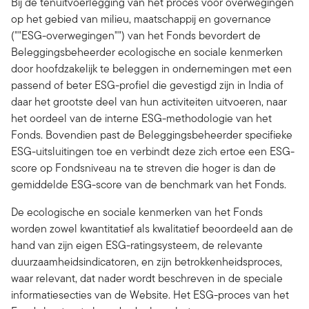
Bij de tenuitvoerlegging van het proces voor overwegingen
op het gebied van milieu, maatschappij en governance
(""ESG-overwegingen"") van het Fonds bevordert de
Beleggingsbeheerder ecologische en sociale kenmerken
door hoofdzakelijk te beleggen in ondernemingen met een
passend of beter ESG-profiel die gevestigd zijn in India of
daar het grootste deel van hun activiteiten uitvoeren, naar
het oordeel van de interne ESG-methodologie van het
Fonds. Bovendien past de Beleggingsbeheerder specifieke
ESG-uitsluitingen toe en verbindt deze zich ertoe een ESG-
score op Fondsniveau na te streven die hoger is dan de
gemiddelde ESG-score van de benchmark van het Fonds.
De ecologische en sociale kenmerken van het Fonds
worden zowel kwantitatief als kwalitatief beoordeeld aan de
hand van zijn eigen ESG-ratingsysteem, de relevante
duurzaamheidsindicatoren, en zijn betrokkenheidsproces,
waar relevant, dat nader wordt beschreven in de speciale
informatiesecties van de Website. Het ESG-proces van het