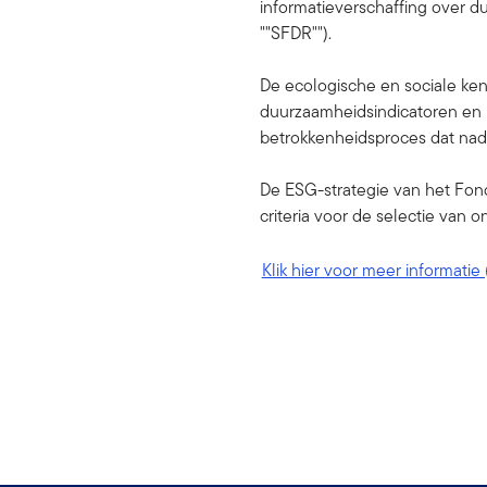
informatieverschaffing over d
""SFDR"").
De ecologische en sociale ken
duurzaamheidsindicatoren en 
betrokkenheidsproces dat nade
De ESG-strategie van het Fon
criteria voor de selectie van o
Klik hier voor meer informatie 