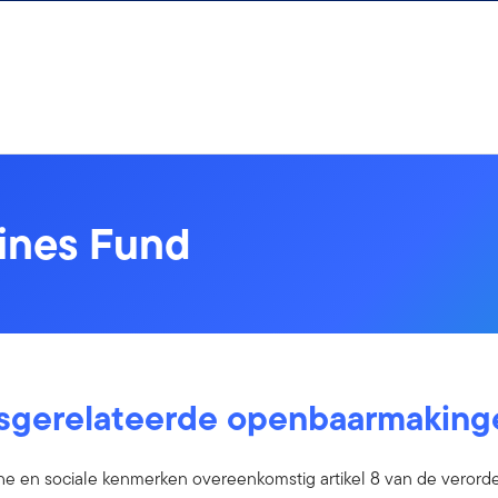
hines Fund
sgerelateerde openbaarmaking
e en sociale kenmerken overeenkomstig artikel 8 van de verorde