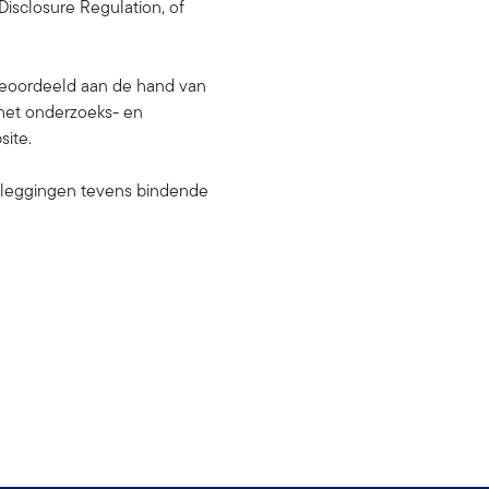
Disclosure Regulation, of
 beoordeeld aan de hand van
het onderzoeks- en
site.
beleggingen tevens bindende