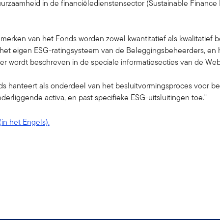
uurzaamheid in de financiëledienstensector (Sustainable Finance 
merken van het Fonds worden zowel kwantitatief als kwalitatief
het eigen ESG-ratingsysteem van de Beleggingsbeheerders, en 
r wordt beschreven in de speciale informatiesecties van de Web
ds hanteert als onderdeel van het besluitvormingsproces voor 
nderliggende activa, en past specifieke ESG-uitsluitingen toe."
(in het Engels).