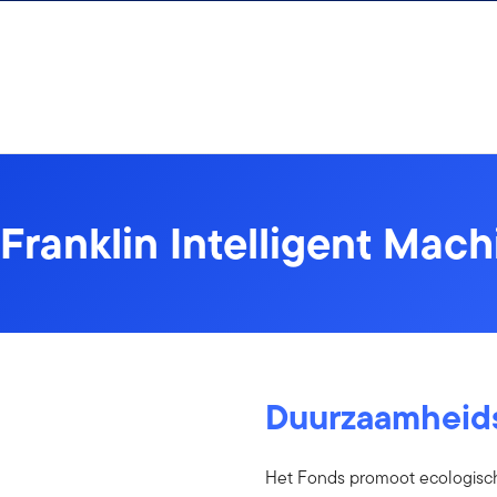
Ga naar de inhoud
Franklin Intelligent Mac
Duurzaamheid
Het Fonds promoot ecologisch