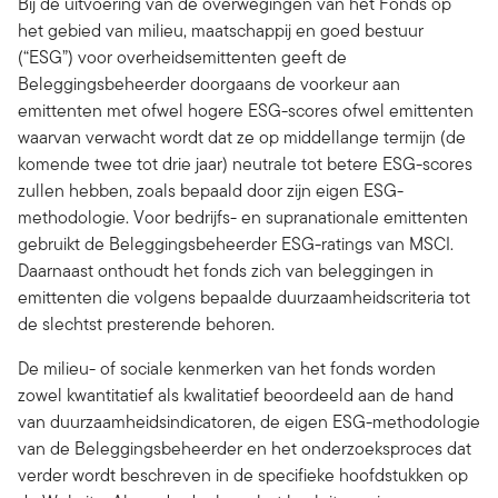
Bij de uitvoering van de overwegingen van het Fonds op
het gebied van milieu, maatschappij en goed bestuur
(“ESG”) voor overheidsemittenten geeft de
Beleggingsbeheerder doorgaans de voorkeur aan
emittenten met ofwel hogere ESG-scores ofwel emittenten
waarvan verwacht wordt dat ze op middellange termijn (de
komende twee tot drie jaar) neutrale tot betere ESG-scores
zullen hebben, zoals bepaald door zijn eigen ESG-
methodologie. Voor bedrijfs- en supranationale emittenten
gebruikt de Beleggingsbeheerder ESG-ratings van MSCI.
Daarnaast onthoudt het fonds zich van beleggingen in
emittenten die volgens bepaalde duurzaamheidscriteria tot
de slechtst presterende behoren.
De milieu- of sociale kenmerken van het fonds worden
zowel kwantitatief als kwalitatief beoordeeld aan de hand
van duurzaamheidsindicatoren, de eigen ESG-methodologie
van de Beleggingsbeheerder en het onderzoeksproces dat
verder wordt beschreven in de specifieke hoofdstukken op